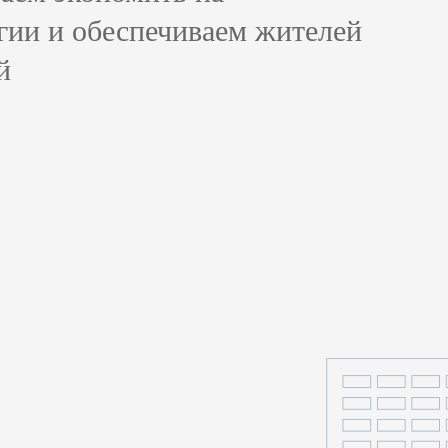
гии и обеспечиваем жителей
й