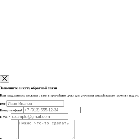
Заполните анкету обратной связи
Наш представитель свяжется с вами в кратчайшие сроки для уточнения деталей вашего проекта и подго
Имя
Номер телефона
*
E-mail
*