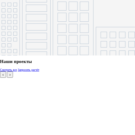
Наши проекты
Смотреть все
Запросить расчёт
‹
›