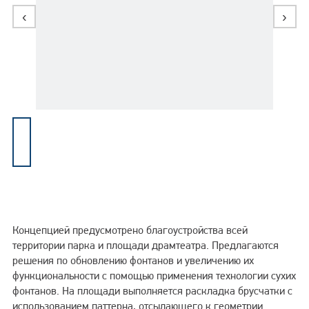
‹
›
Энергосбережение
Концепцией предусмотрено благоустройства всей
территории парка и площади драмтеатра. Предлагаются
решения по обновлению фонтанов и увеличению их
функциональности с помощью применения технологии сухих
фонтанов. На площади выполняется раскладка брусчатки с
использованием паттерна, отсылающего к геометрии