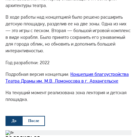
архитектуры театра.
В ходе работы над концепцией было решено расширить
детскую площадку, разделив ее на две зоны. Одна из них
— это игры с песком. Вторая — большой игровой комплекс
в виде корабля. Было принято сохранить его узнаваемый
для города облик, но обновить и дополнить большей
интерактивностью.
Год разработки: 2022
Подробная версия концепции:
Концепция благоустройства
Театра Драмы им. М.В. Ломоносова в г. Архангельске
На текущий момент реализована зона лектория и детская
площадка.
До
После