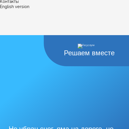
Контакты
English version
Решаем вместе
Не убран снег, яма на дороге, не