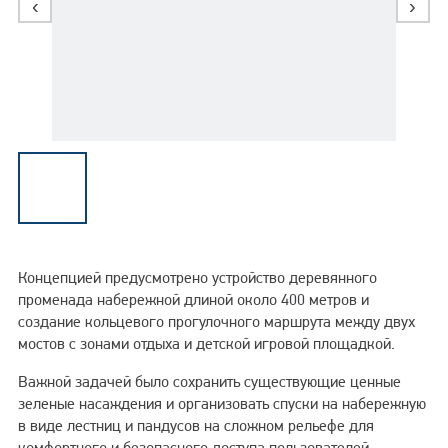
‹
›
Энергосбережение
Концепцией предусмотрено устройство деревянного
променада набережной длиной около 400 метров и
создание кольцевого прогулочного маршрута между двух
мостов с зонами отдыха и детской игровой площадкой.
Важной задачей было сохранить существующие ценные
зеленые насаждения и организовать спуски на набережную
в виде лестниц и пандусов на сложном рельефе для
комфортного и безопасного доступа пользователей