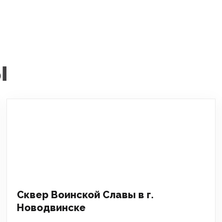
ы
Сквер Воинской Славы в г.
Новодвинске