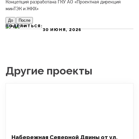
Концепция разработана ГКУ АО «Проектная дирекция
минТЭК и ЖКХ»
Инвестиции
До
После
ПОДЕЛИТЬСЯ:
30 ИЮНЯ, 2026
Энергосбережение
Другие проекты
Набережная Северной Двины от ул.