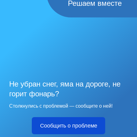
Решаем вместе
Не убран снег, яма на дороге, не
горит фонарь?
Столкнулись с проблемой — сообщите о ней!
Сообщить о проблеме
office@pdmtek.ru
+7 (8182) 635-911