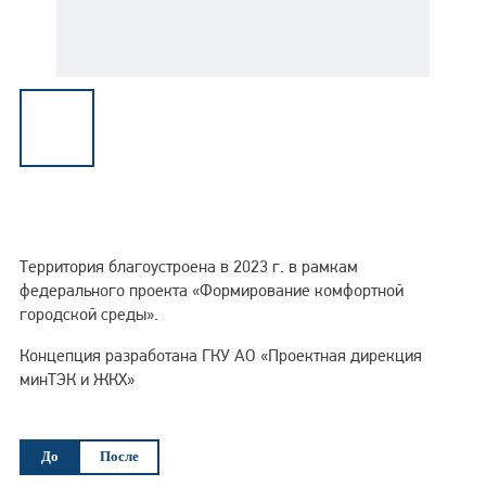
Энергосбережение
Территория благоустроена в 2023 г. в рамкам
федерального проекта «Формирование комфортной
городской среды».
Концепция разработана ГКУ АО «Проектная дирекция
минТЭК и ЖКХ»
До
После