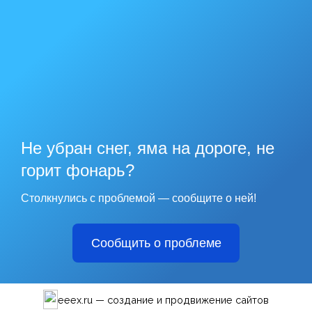
Не убран снег, яма на дороге, не
горит фонарь?
Столкнулись с проблемой — сообщите о ней!
Сообщить о проблеме
office@pdmtek.ru
+7 (8182) 635-911
пл.Ленина 4, оф. 1102, 1105, 1106, 1107 (11-й этаж)
Архангельск, 163000, Россия
eeex.ru — создание и продвижение сайтов