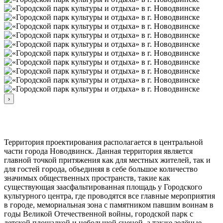
›
Территория проектирования располагается в центральной
части города Новодвинск. Данная территория является
главной точкой притяжения как для местных жителей, так и
для гостей города, объединяя в себе большое количество
значимых общественных пространств, такие как
существующая заасфальтированная площадь у Городского
культурного центра, где проводятся все главные мероприятия
в городе, мемориальная зона с памятником павшим воинам в
годы Великой Отечественной войны, городской парк с
детской площадкой и небольшой сценой, а также зелёные