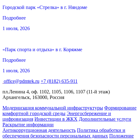
Городской парк «Стрелка» в г. Няндоме
Подробнее
1 июля, 2026
«Парк спорта и отдыха» в г. Коряжме
Подробнее
1 июля, 2026
office@pdmtek.ru
+7 (8182) 635-911
пл.Ленина 4, оф. 1102, 1105, 1106, 1107 (11-й этаж)
Архангельск, 163000, Россия
Модернизация коммунальной инфраструктуры
Формирование
комфортной городской среды
Энергосбережение и
цифровизация
Инвестиции в ЖКХ
Дополнительные услуги
Раскрытие информации
Антикоррупционная деятельность
Политика обработки и
обеспечения безопасности персональных данных
Положение