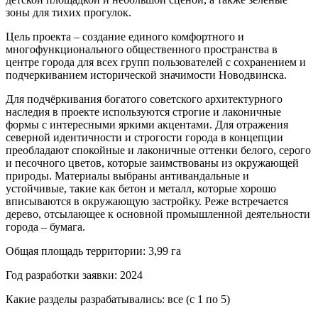
зоны для тихих прогулок.
Цель проекта – создание единого комфортного и
многофункционального общественного пространства в
центре города для всех групп пользователей с сохранением и
подчеркиванием исторической значимости Новодвинска.
Для подчёркивания богатого советского архитектурного
наследия в проекте используются строгие и лаконичные
формы с интересными яркими акцентами. Для отражения
северной идентичности и строгости города в концепции
преобладают спокойные и лаконичные оттенки белого, серого
и песочного цветов, которые заимствованы из окружающей
природы. Материалы выбраны антивандальные и
устойчивые, такие как бетон и металл, которые хорошо
вписываются в окружающую застройку. Реже встречается
дерево, отсылающее к основной промышленной деятельности
города – бумага.
Общая площадь территории: 3,99 га
Год разработки заявки: 2024
Какие разделы разрабатывались: все (с 1 по 5)