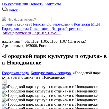
Об учреждении
Новости
Контакты
Поиск
Личный кабинет
Новости
Об учреждении
Контакты
МКИ
Городская среда
Инвестиции
Энергосбережение
office@pdmtek.ru
+7 (8182) 635-911
пл.Ленина 4, оф. 1102, 1105, 1106, 1107 (11-й этаж)
Архангельск, 163000, Россия
«Городской парк культуры и отдыха» в
г. Новодвинске
Городская среда
Конкурс малых городов
«Городской парк
культуры и отдыха» в г. Новодвинске
‹