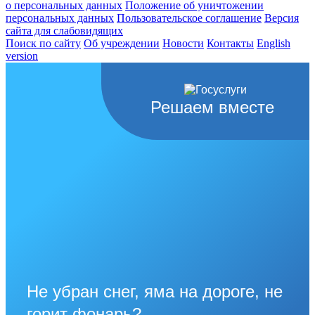
о персональных данных
Положение об уничтожении
персональных данных
Пользовательское соглашение
Версия
сайта для слабовидящих
Поиск по сайту
Об учреждении
Новости
Контакты
English
version
Решаем вместе
Не убран снег, яма на дороге, не
горит фонарь?